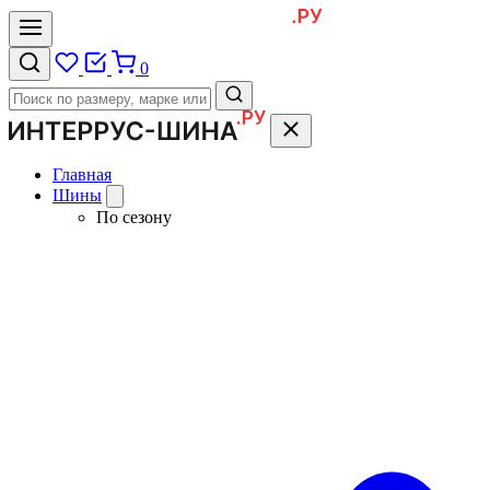
0
Главная
Шины
По сезону