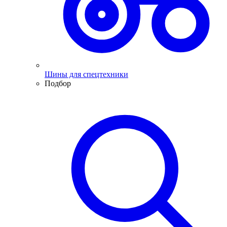
Шины для спецтехники
Подбор