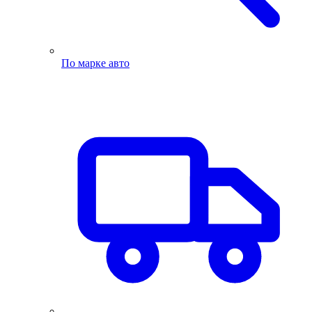
По марке авто