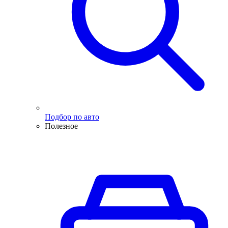
Подбор по авто
Полезное