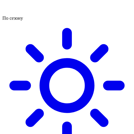
По сезону