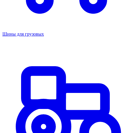
Шины для грузовых