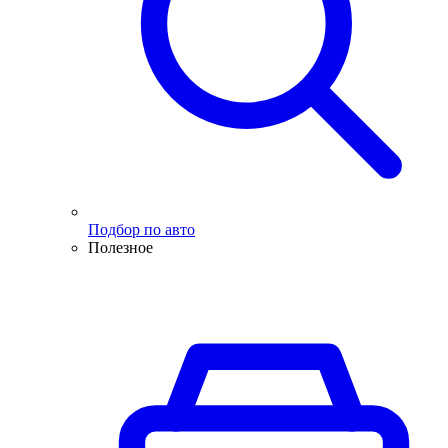
Подбор по авто
Полезное