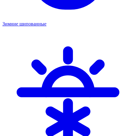
Зимние шипованные