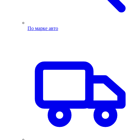
По марке авто