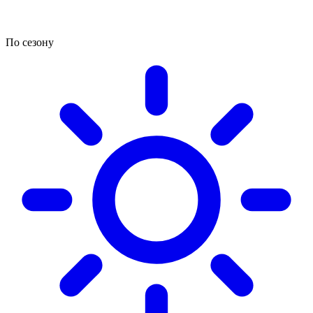
По сезону