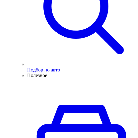
Подбор по авто
Полезное