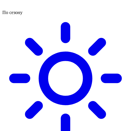
По сезону