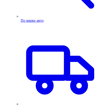
По марке авто