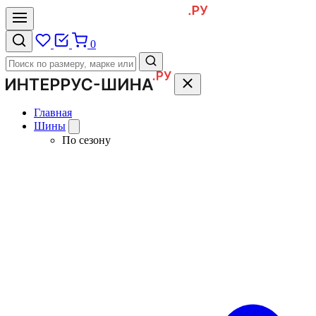
0
Главная
Шины
По сезону