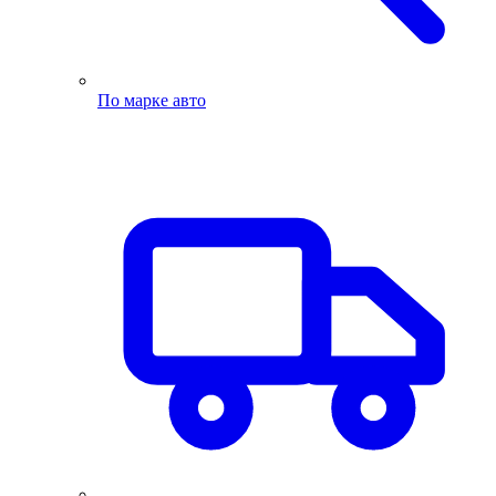
По марке авто