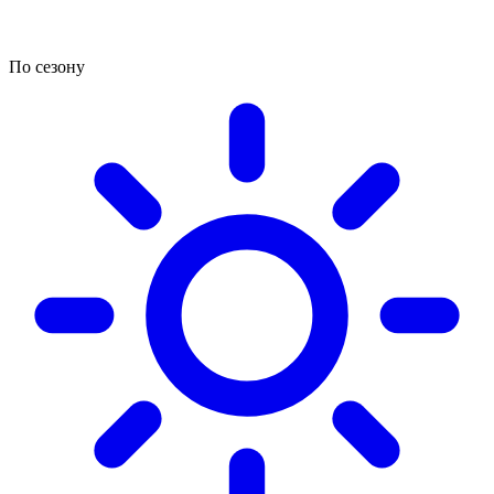
По сезону