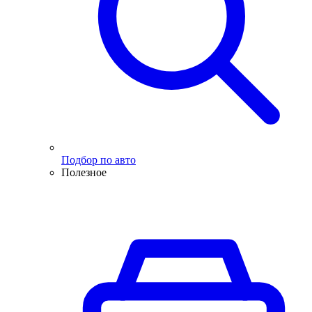
Подбор по авто
Полезное