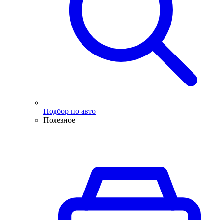
Подбор по авто
Полезное