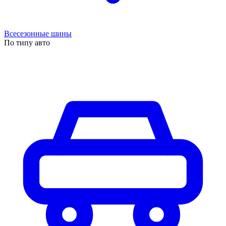
Всесезонные шины
По типу авто