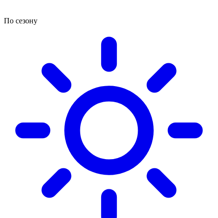
По сезону