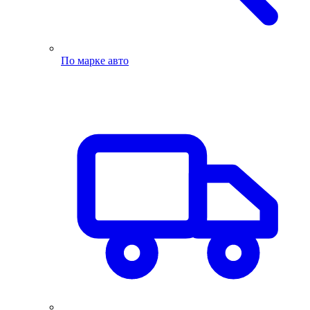
По марке авто