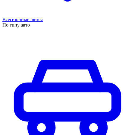
Всесезонные шины
По типу авто