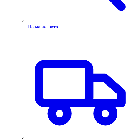
По марке авто