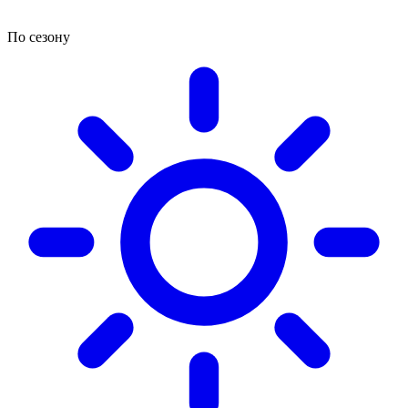
По сезону