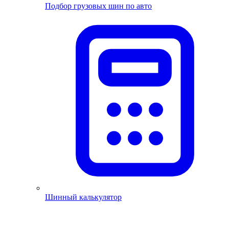
Подбор грузовых шин по авто
Шинный калькулятор