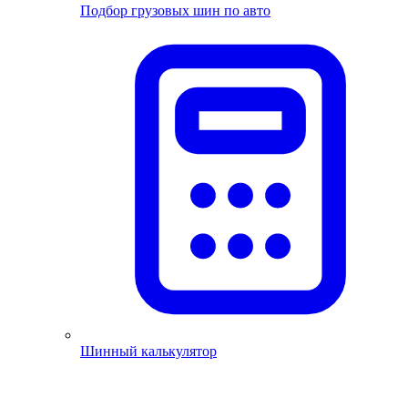
Подбор грузовых шин по авто
Шинный калькулятор