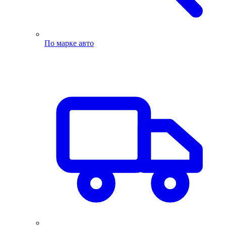
По марке авто