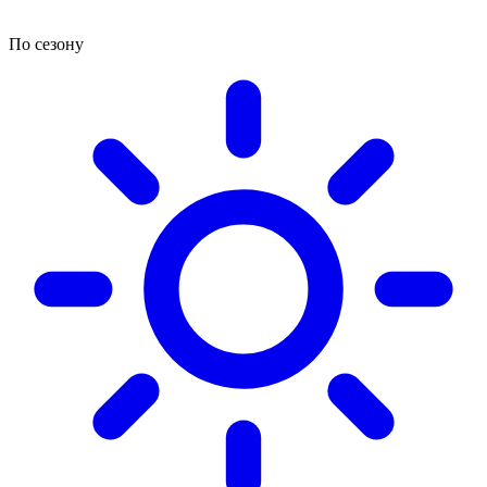
По сезону