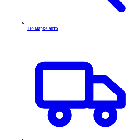
По марке авто