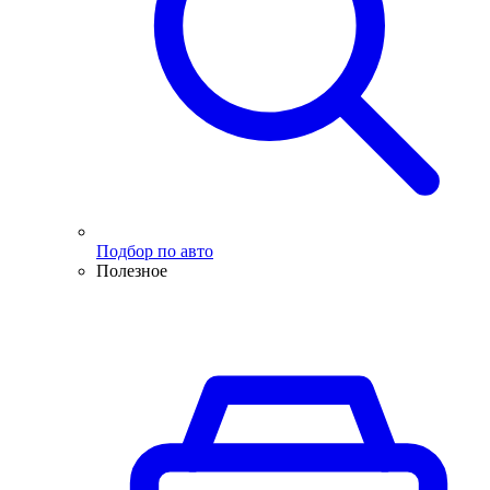
Подбор по авто
Полезное