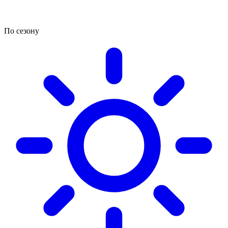
По сезону