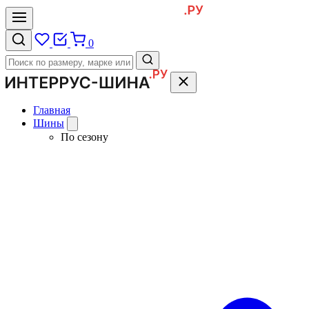
0
Главная
Шины
По сезону