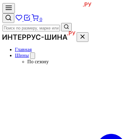
0
Главная
Шины
По сезону