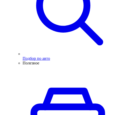
Подбор по авто
Полезное