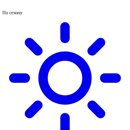
По сезону