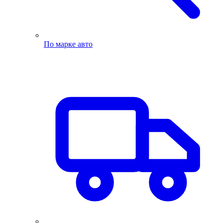
По марке авто