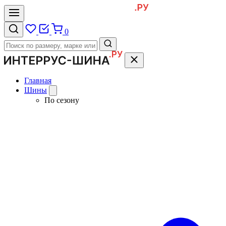
0
Главная
Шины
По сезону