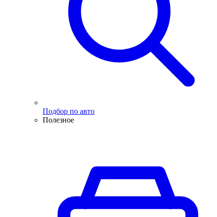
Подбор по авто
Полезное