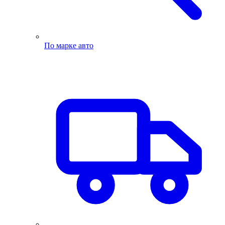
По марке авто