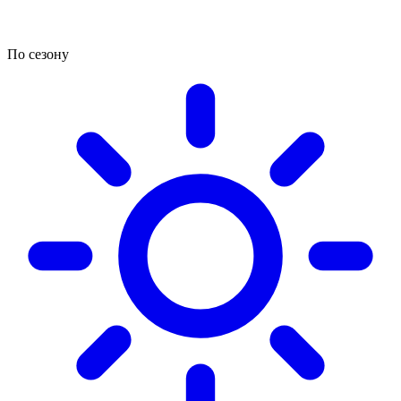
По сезону