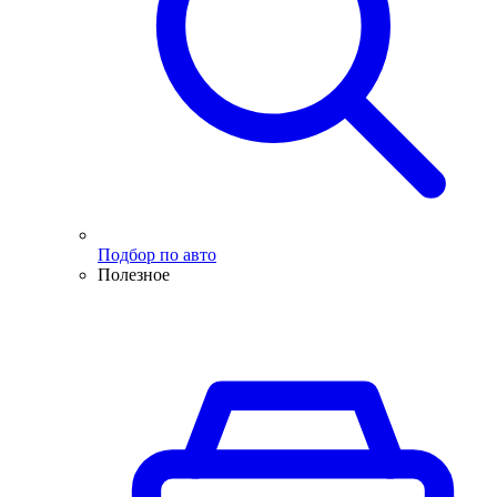
Подбор по авто
Полезное