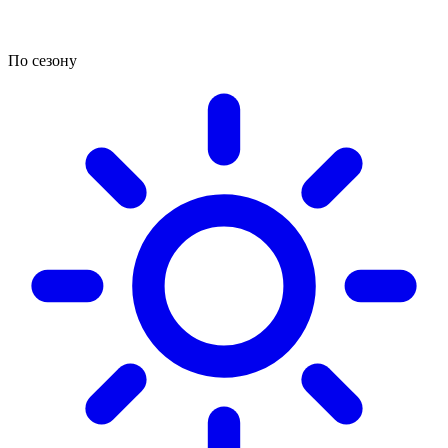
По сезону