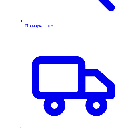
По марке авто