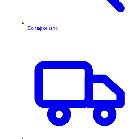
По марке авто