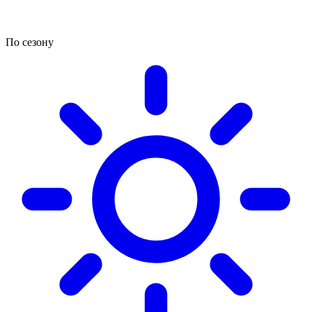
По сезону