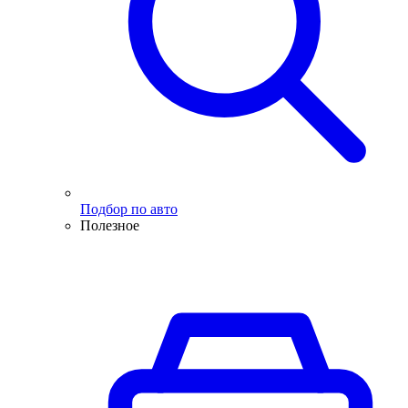
Подбор по авто
Полезное