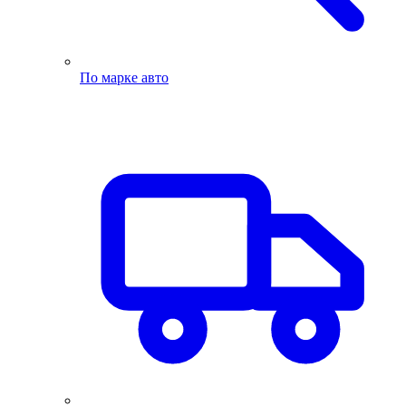
По марке авто