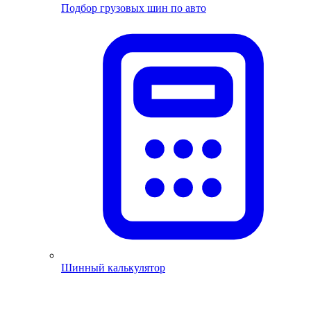
Подбор грузовых шин по авто
Шинный калькулятор