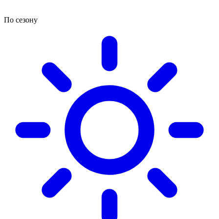
По сезону