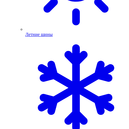
Летние шины