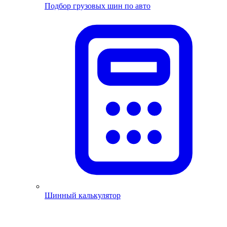
Подбор грузовых шин по авто
Шинный калькулятор