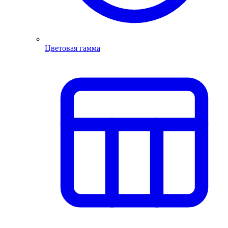
Цветовая гамма