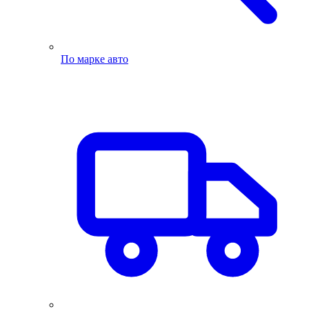
По марке авто