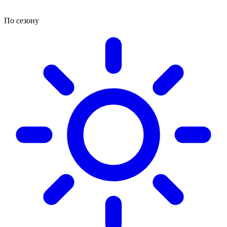
По сезону