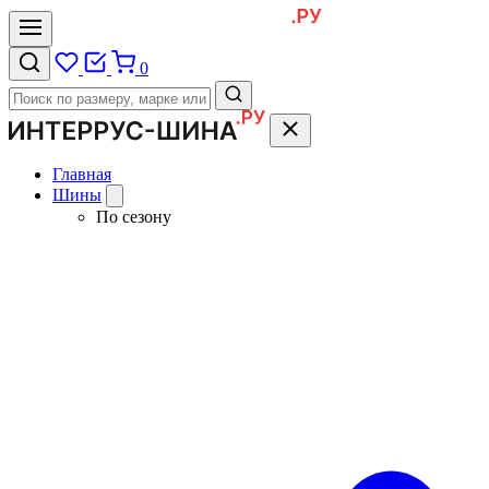
0
Главная
Шины
По сезону