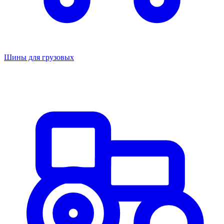
Шины для грузовых