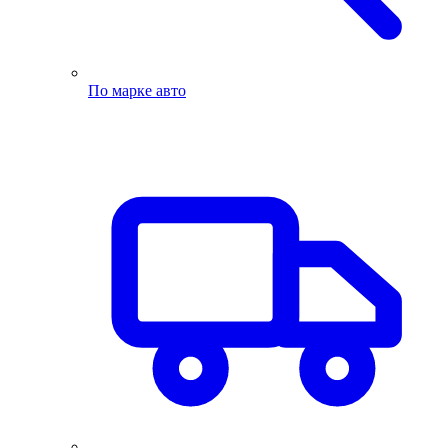
По марке авто