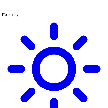
По сезону