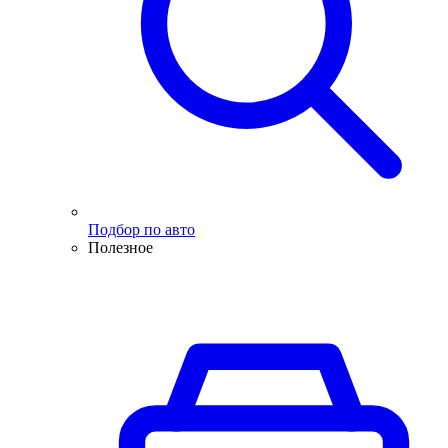
Подбор по авто
Полезное