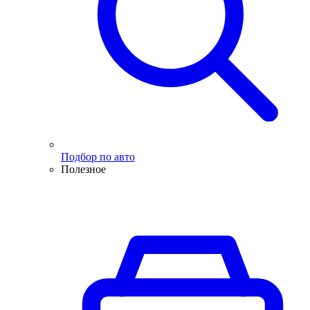
Подбор по авто
Полезное