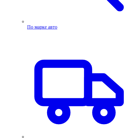
По марке авто