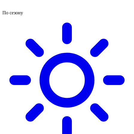
По сезону