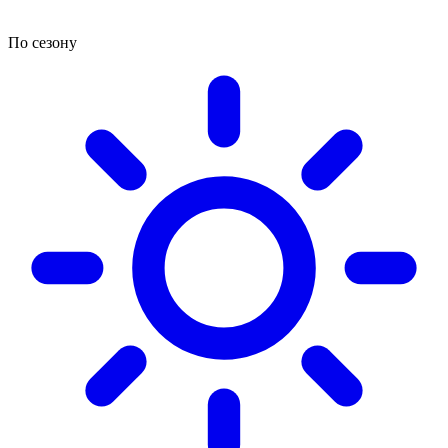
По сезону