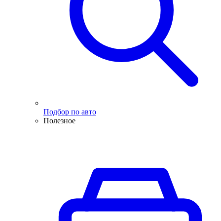
Подбор по авто
Полезное