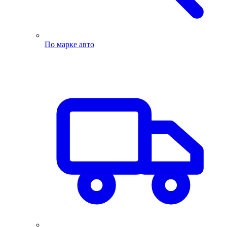
По марке авто