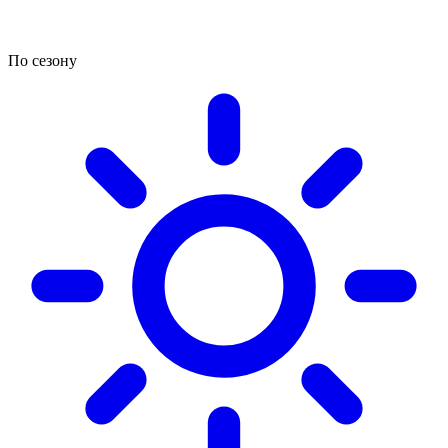
По сезону