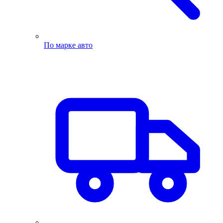
По марке авто