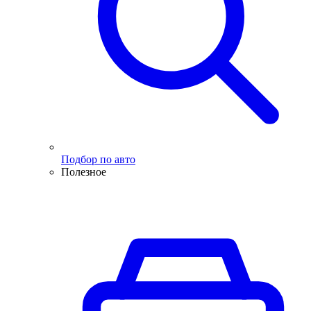
Подбор по авто
Полезное