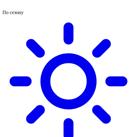
По сезону