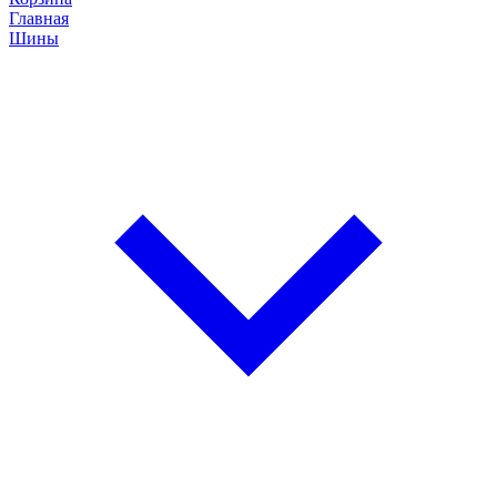
Главная
Шины