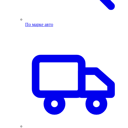
По марке авто