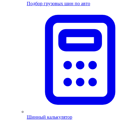
Подбор грузовых шин по авто
Шинный калькулятор