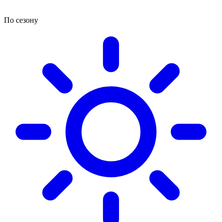
По сезону