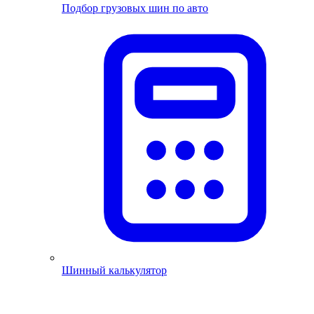
Подбор грузовых шин по авто
Шинный калькулятор