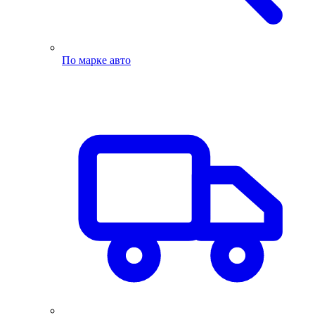
По марке авто