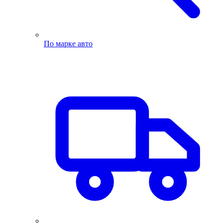
По марке авто