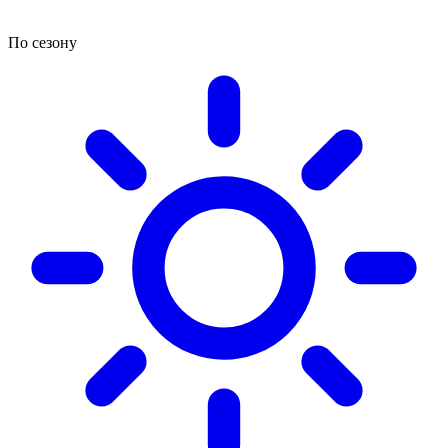
По сезону