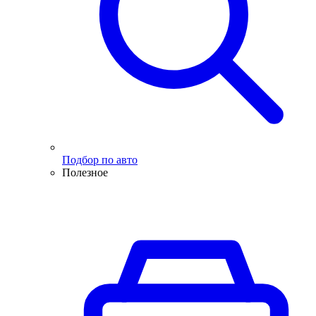
Подбор по авто
Полезное