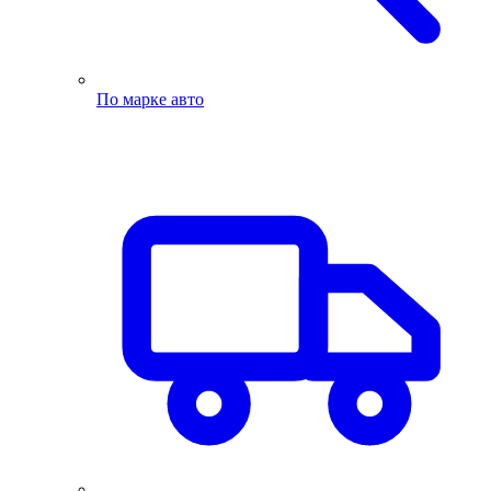
По марке авто