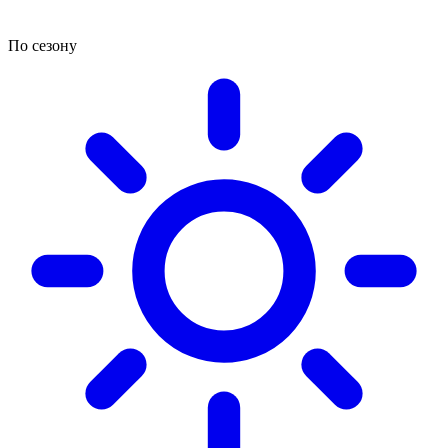
По сезону