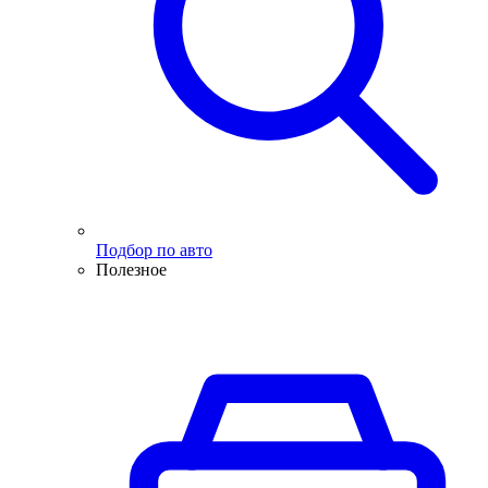
Подбор по авто
Полезное