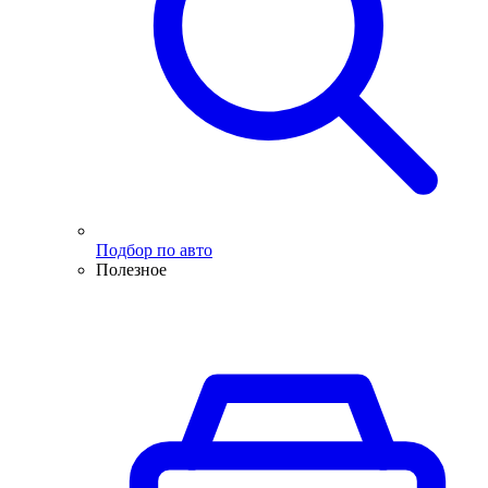
Подбор по авто
Полезное