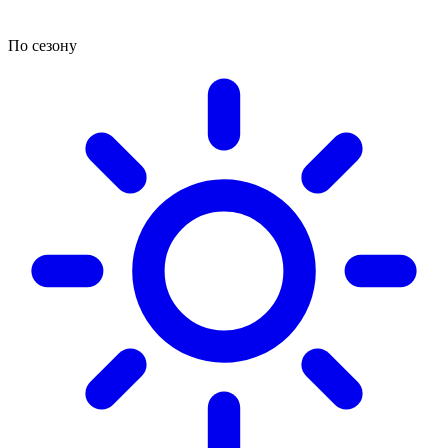
По сезону