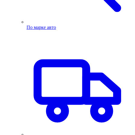
По марке авто