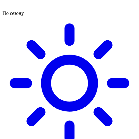
По сезону