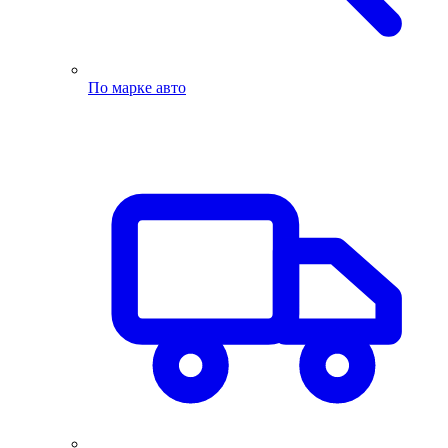
По марке авто