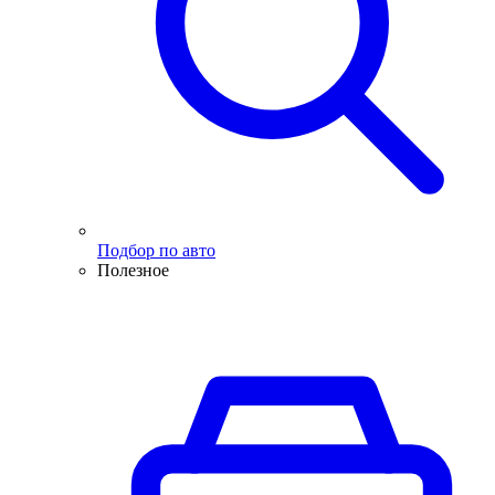
Подбор по авто
Полезное