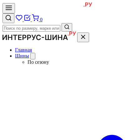
0
Главная
Шины
По сезону