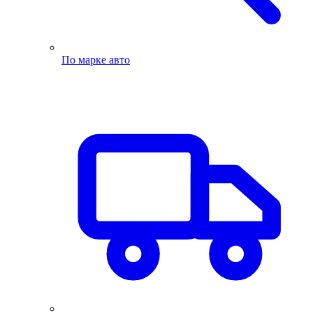
По марке авто