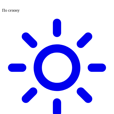
По сезону