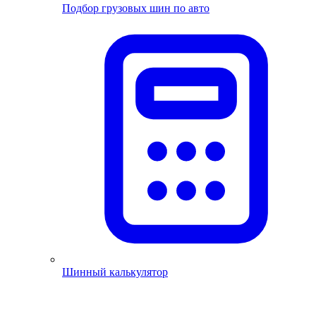
Подбор грузовых шин по авто
Шинный калькулятор