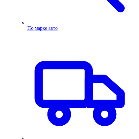
По марке авто