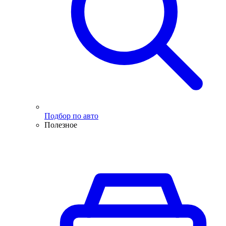
Подбор по авто
Полезное