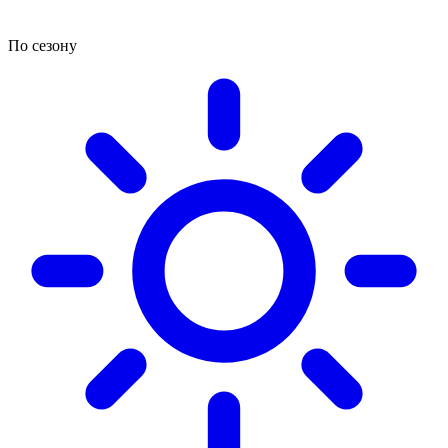
По сезону