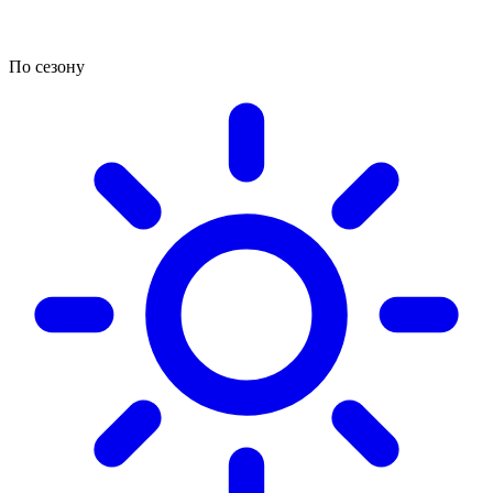
По сезону