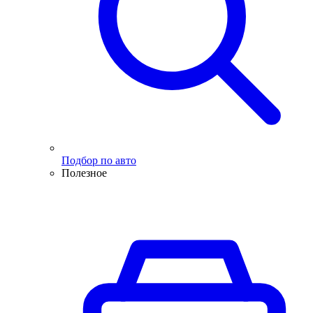
Подбор по авто
Полезное