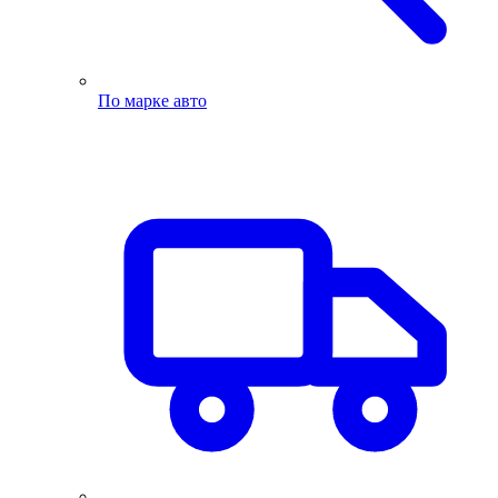
По марке авто