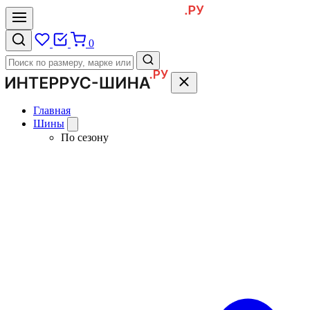
0
Главная
Шины
По сезону