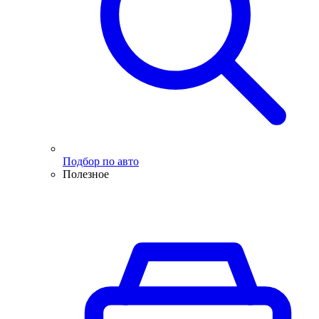
Подбор по авто
Полезное