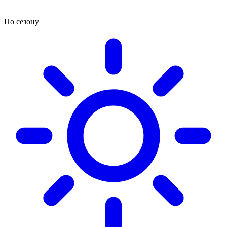
По сезону