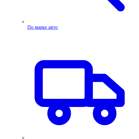
По марке авто