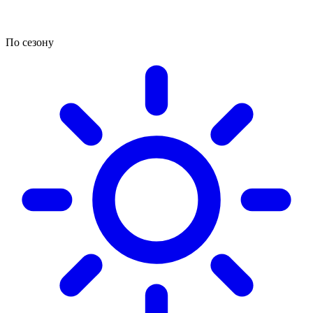
По сезону