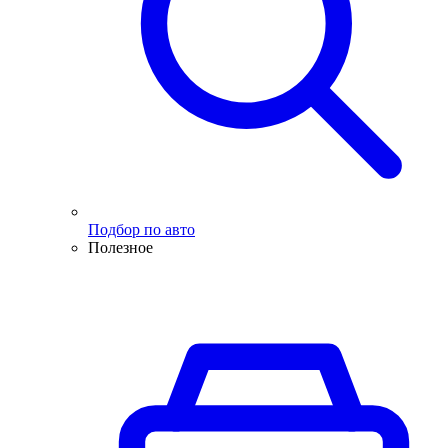
Подбор по авто
Полезное