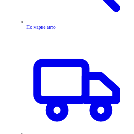
По марке авто