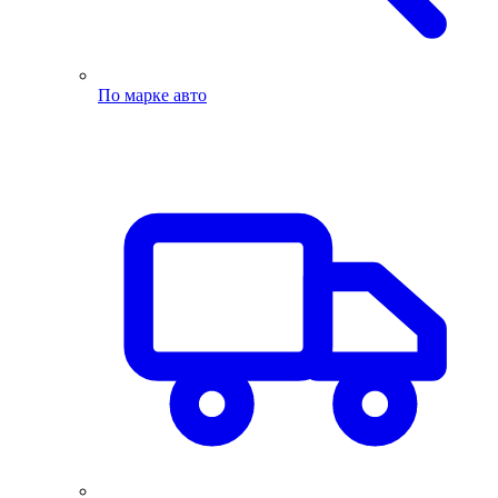
По марке авто