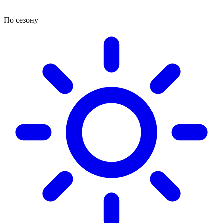
По сезону