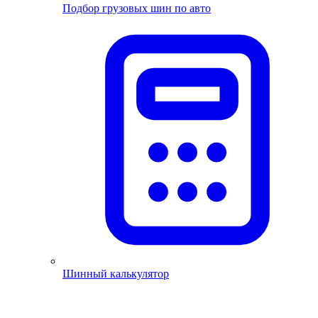
Подбор грузовых шин по авто
Шинный калькулятор