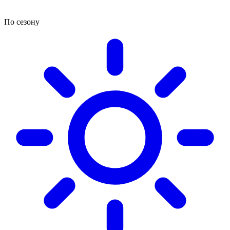
По сезону