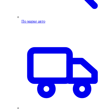
По марке авто