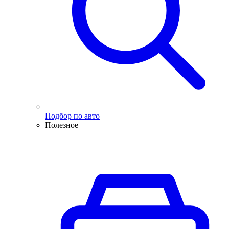
Подбор по авто
Полезное