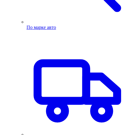
По марке авто