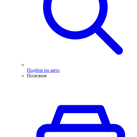
Подбор по авто
Полезное