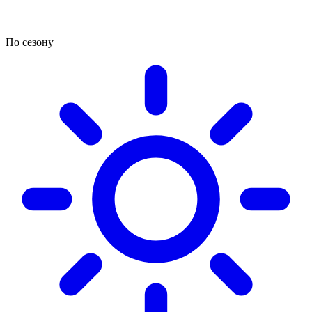
По сезону