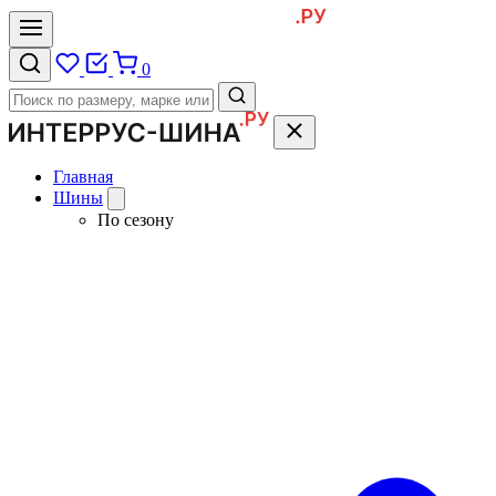
0
Главная
Шины
По сезону