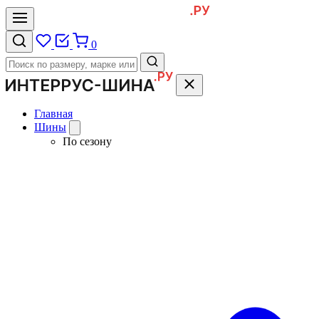
0
Главная
Шины
По сезону