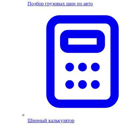
Подбор грузовых шин по авто
Шинный калькулятор