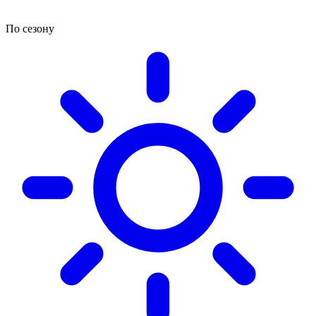
По сезону