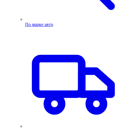
По марке авто