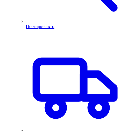
По марке авто