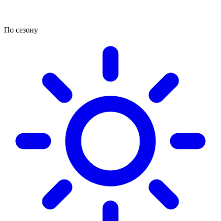
По сезону