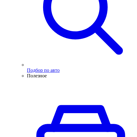
Подбор по авто
Полезное