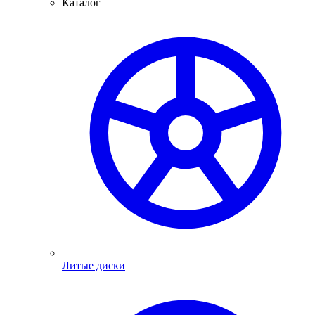
Каталог
Литые диски