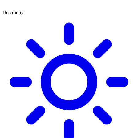
По сезону