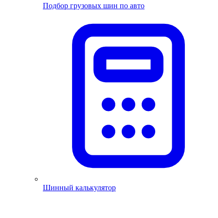
Подбор грузовых шин по авто
Шинный калькулятор