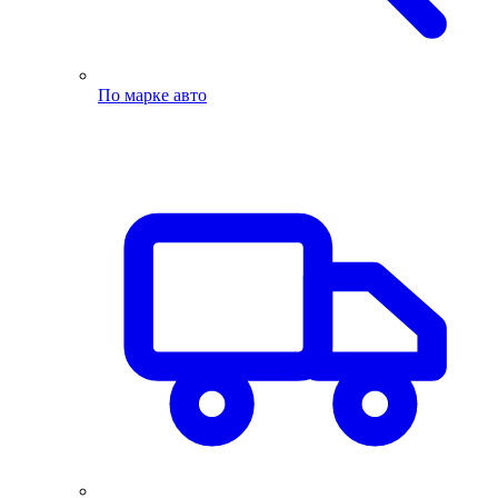
По марке авто