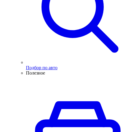
Подбор по авто
Полезное