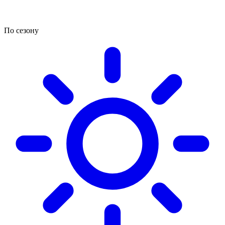
По сезону