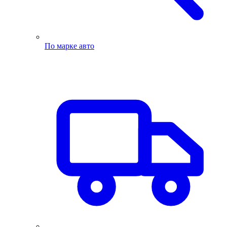
По марке авто