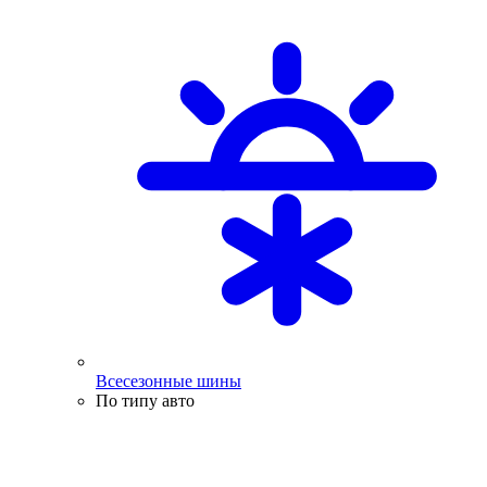
Всесезонные шины
По типу авто