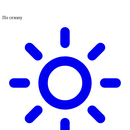
По сезону