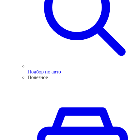
Подбор по авто
Полезное