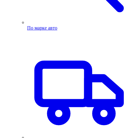
По марке авто