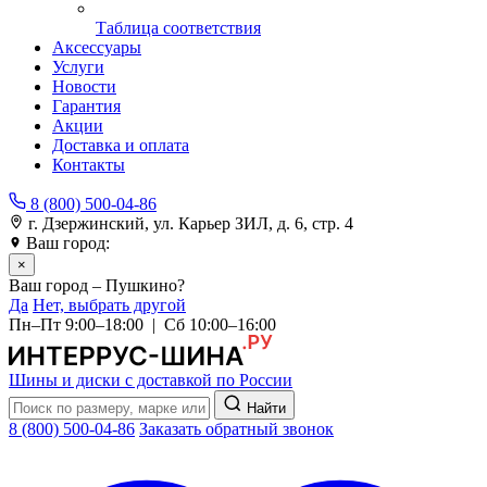
Таблица соответствия
Аксессуары
Услуги
Новости
Гарантия
Акции
Доставка и оплата
Контакты
8 (800) 500-04-86
г. Дзержинский, ул. Карьер ЗИЛ, д. 6, стр. 4
Ваш город:
Пушкино
×
Ваш город – Пушкино?
Да
Нет, выбрать другой
Пн–Пт 9:00–18:00 | Сб 10:00–16:00
Шины и диски с доставкой по России
Найти
8 (800) 500-04-86
Заказать обратный звонок