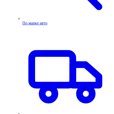
По марке авто