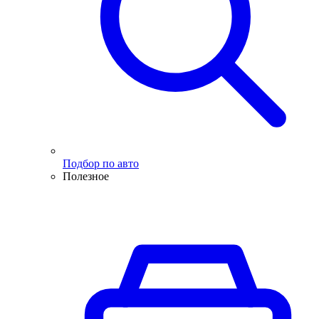
Подбор по авто
Полезное