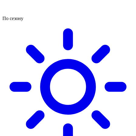
По сезону