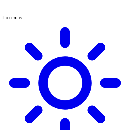
По сезону