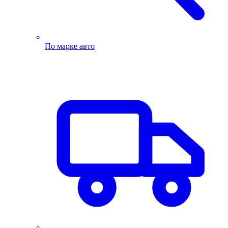
По марке авто