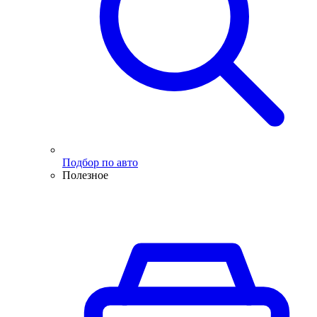
Подбор по авто
Полезное