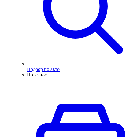
Подбор по авто
Полезное