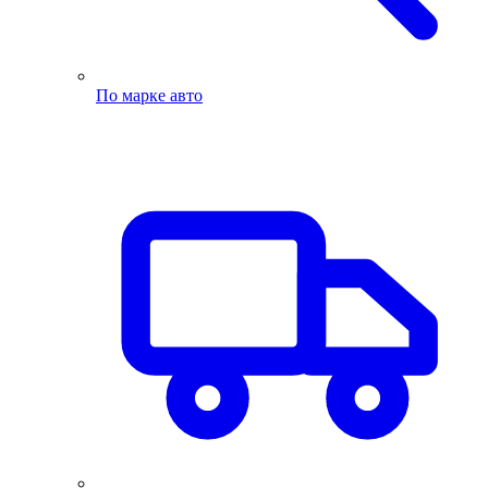
По марке авто