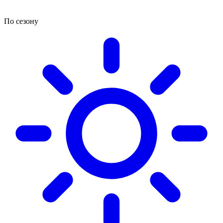
По сезону